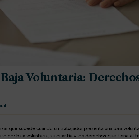
 Baja Voluntaria: Derechos
ral
lizar qué sucede cuando un trabajador presenta una baja volunta
ito por baja voluntaria, su cuantía y los derechos que tiene el t