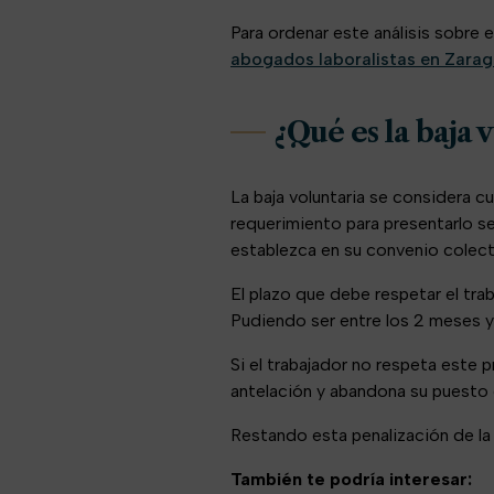
Para ordenar este análisis sobre 
abogados laboralistas en Zara
¿Qué es la baja 
La baja voluntaria se considera c
requerimiento para presentarlo se
establezca en su convenio colect
El plazo que debe respetar el tr
Pudiendo ser entre los 2 meses y 
Si el trabajador no respeta este 
antelación y abandona su puesto d
Restando esta penalización de la 
También te podría interesar: