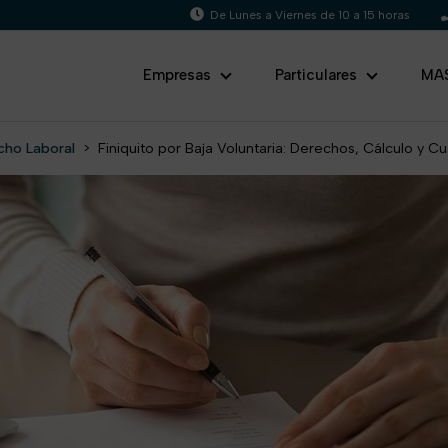
De Lunes a Viernes de 10 a 15 horas
Empresas
Particulares
MA
cho Laboral
>
Finiquito por Baja Voluntaria: Derechos, Cálculo y Cu