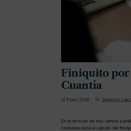
Finiquito por
Cuantía
11 julio 2018
Derecho Labo
En el artículo de hoy vamos a ana
comunes está el cálculo del finiqu