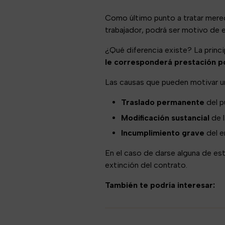
Como último punto a tratar merece
trabajador, podrá ser motivo de
¿Qué diferencia existe? La princi
le corresponderá prestación 
Las causas que pueden motivar un
Traslado permanente
del p
Modificación sustancial
de l
Incumplimiento grave
del e
En el caso de darse alguna de es
extinción del contrato.
También te podría interesar: