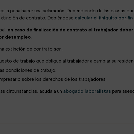
 la pena hacer una aclaración. Dependiendo de las causas que 
 extinción de contrato. Debiéndose
calcular el finiquito por fi
pal:
en caso de finalización de contrato el trabajador deber
por desempleo
.
a extinción de contrato son:
uesto de trabajo que obligue al trabajador a cambiar su residen
as condiciones de trabajo.
mpresario sobre los derechos de los trabajadores.
tas circunstancias, acuda a un
abogado laboralistas
para aseso