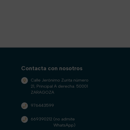
Contacta con nosotros
Calle Jerónimo Zurita número
21, Principal A derecha. 50001
ZARAGOZA
976443599
669390212
(no admite
WhatsApp)