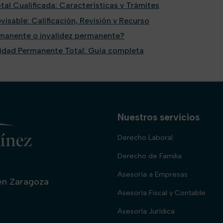
al Cualificada: Características y Trámites
isable: Calificación, Revisión y Recurso
rmanente o invalidez permanente?
cidad Permanente Total: Guía completa
Nuestros servicios
Derecho Laboral
Derecho de Familia
Asesoría a Empresas
 en Zaragoza
Asesoría Fiscal y Contable
Asesoría Jurídica