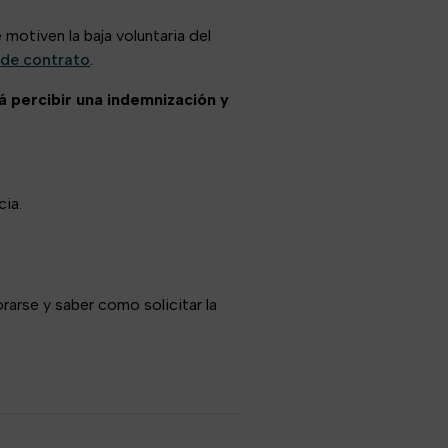
motiven la baja voluntaria del
n de contrato
.
á percibir una indemnización y
cia.
rarse y saber como solicitar la