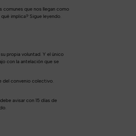
 más comunes que nos llegan como
y qué implica? Sigue leyendo.
su propia voluntad. Y el único
ajo con la antelación que se
e del convenio colectivo.
 debe avisar con 15 días de
do.