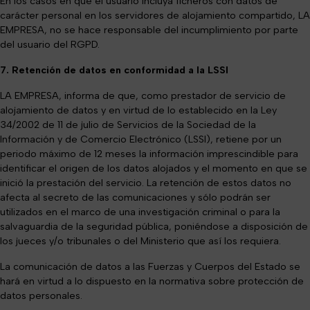
En los casos en que el usuario incluya ficheros con datos de
carácter personal en los servidores de alojamiento compartido, LA
EMPRESA, no se hace responsable del incumplimiento por parte
del usuario del RGPD.
7. Retención de datos en conformidad a la LSSI
LA EMPRESA, informa de que, como prestador de servicio de
alojamiento de datos y en virtud de lo establecido en la Ley
34/2002 de 11 de julio de Servicios de la Sociedad de la
Información y de Comercio Electrónico (LSSI), retiene por un
periodo máximo de 12 meses la información imprescindible para
identificar el origen de los datos alojados y el momento en que se
inició la prestación del servicio. La retención de estos datos no
afecta al secreto de las comunicaciones y sólo podrán ser
utilizados en el marco de una investigación criminal o para la
salvaguardia de la seguridad pública, poniéndose a disposición de
los jueces y/o tribunales o del Ministerio que así los requiera.
La comunicación de datos a las Fuerzas y Cuerpos del Estado se
hará en virtud a lo dispuesto en la normativa sobre protección de
datos personales.