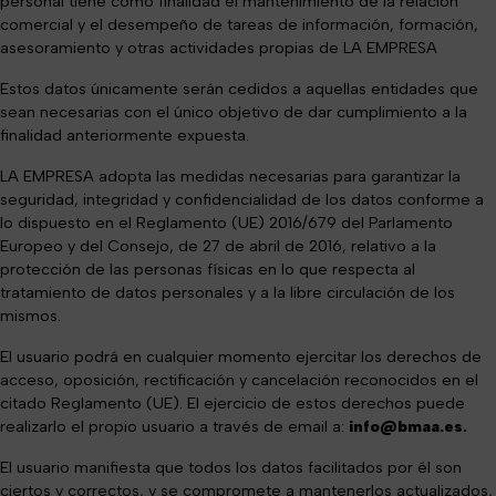
personal tiene como finalidad el mantenimiento de la relación
comercial y el desempeño de tareas de información, formación,
asesoramiento y otras actividades propias de LA EMPRESA
Estos datos únicamente serán cedidos a aquellas entidades que
sean necesarias con el único objetivo de dar cumplimiento a la
finalidad anteriormente expuesta.
LA EMPRESA adopta las medidas necesarias para garantizar la
seguridad, integridad y confidencialidad de los datos conforme a
lo dispuesto en el Reglamento (UE) 2016/679 del Parlamento
Europeo y del Consejo, de 27 de abril de 2016, relativo a la
protección de las personas físicas en lo que respecta al
tratamiento de datos personales y a la libre circulación de los
mismos.
El usuario podrá en cualquier momento ejercitar los derechos de
acceso, oposición, rectificación y cancelación reconocidos en el
citado Reglamento (UE). El ejercicio de estos derechos puede
realizarlo el propio usuario a través de email a:
info@bmaa.es
.
El usuario manifiesta que todos los datos facilitados por él son
ciertos y correctos, y se compromete a mantenerlos actualizados,