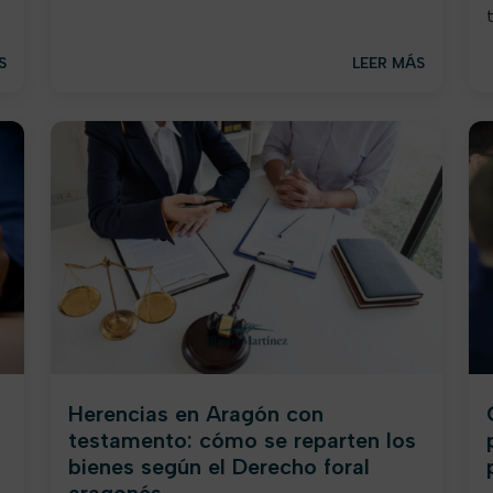
S
LEER MÁS
Herencias en Aragón con
testamento: cómo se reparten los
bienes según el Derecho foral
aragonés