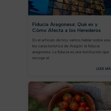
Fiducia Aragonesa: Qué es y
Cómo Afecta a los Herederos
En el artículo de hoy vamos hablar sobre una
ley característica de Aragón: la fiducia
aragonesa. La fiducia es una institución que
recoge el
LEER MÁ