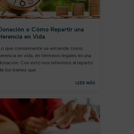
Donación o Cómo Repartir una
Herencia en Vida
Lo que comúnmente se entiende como
herencia en vida, en términos legales es una
donación. Con esto nos referimos al reparto
de los bienes que
LEER MÁS