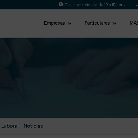
De Lunes a Viernes de 10 a 15 horas
Empresas
Particulares
MA
 Laboral
Noticias