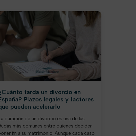
¿Cuánto tarda un divorcio en
España? Plazos legales y factores
que pueden acelerarlo
La duración de un divorcio es una de las
dudas más comunes entre quienes deciden
poner fin a su matrimonio. Aunque cada caso