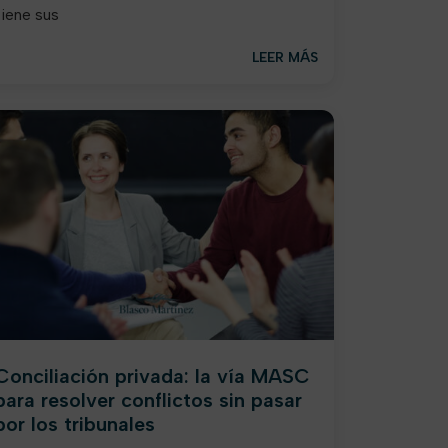
tiene sus
LEER MÁS
Conciliación privada: la vía MASC
para resolver conflictos sin pasar
por los tribunales