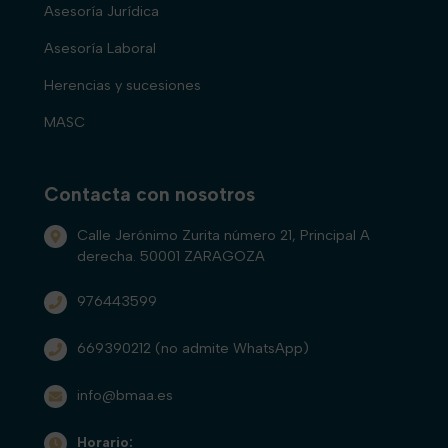
Asesoría Jurídica
Asesoría Laboral
Herencias y sucesiones
MASC
Contacta con nosotros
Calle Jerónimo Zurita número 21, Principal A
derecha. 50001 ZARAGOZA
976443599
669390212
(no admite WhatsApp)
info@bmaa.es
Horario: