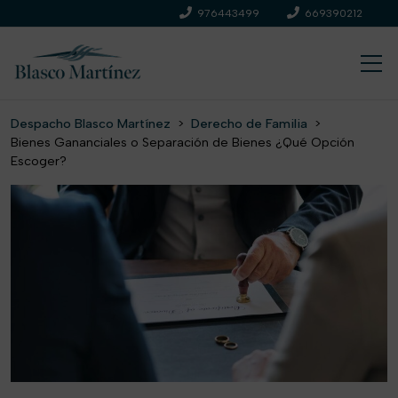
976443499
669390212
Despacho Blasco Martínez
>
Derecho de Familia
>
Bienes Gananciales o Separación de Bienes ¿Qué Opción
Escoger?