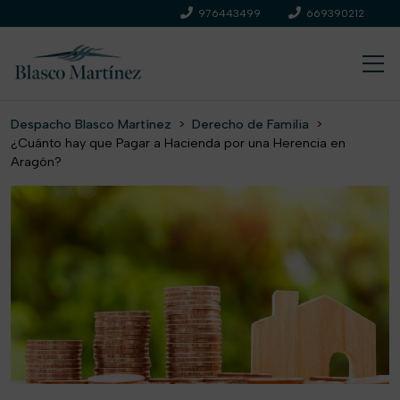
976443499
669390212
Despacho Blasco Martínez
>
Derecho de Familia
>
¿Cuánto hay que Pagar a Hacienda por una Herencia en
Aragón?