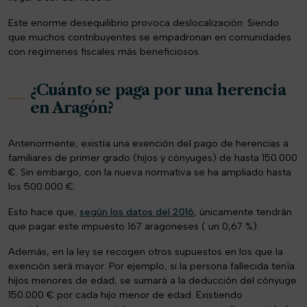
Este enorme desequilibrio provoca deslocalización. Siendo
que muchos contribuyentes se empadronan en comunidades
con regímenes fiscales más beneficiosos.
¿Cuánto se paga por una herencia
en Aragón?
Anteriormente, existía una exención del pago de herencias a
familiares de primer grado (hijos y cónyuges) de hasta 150.000
€. Sin embargo, con la nueva normativa se ha ampliado hasta
los 500.000 €.
Esto hace que,
según los datos del 2016
, únicamente tendrán
que pagar este impuesto 167 aragoneses ( un 0,67 %).
Además, en la ley se recogen otros supuestos en los que la
exención será mayor. Por ejemplo, si la persona fallecida tenía
hijos menores de edad, se sumará a la deducción del cónyuge
150.000 € por cada hijo menor de edad. Existiendo