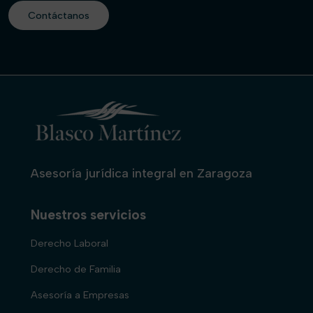
Contáctanos
Asesoría jurídica integral en Zaragoza
Nuestros servicios
Derecho Laboral
Derecho de Familia
Asesoría a Empresas