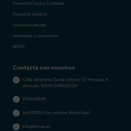
Asesoría Fiscal y Contable
Asesoría Jurídica
Asesoría Laboral
Herencias y sucesiones
MASC
Contacta con nosotros
Calle Jerónimo Zurita número 21, Principal A
derecha. 50001 ZARAGOZA
976443599
669390212
(no admite WhatsApp)
info@bmaa.es