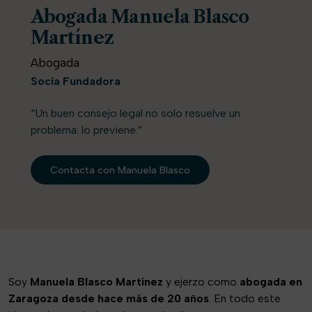
Abogada Manuela Blasco
Martínez
Abogada
Socia Fundadora
“Un buen consejo legal no solo resuelve un
problema: lo previene.”
Contacta con Manuela Blasco
Soy
Manuela Blasco Martínez
y ejerzo como
abogada en
Zaragoza desde hace más de 20 años
. En todo este